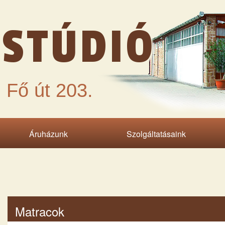
STÚDIÓ
 Fő út 203.
Áruházunk
Szolgáltatásaink
Matracok