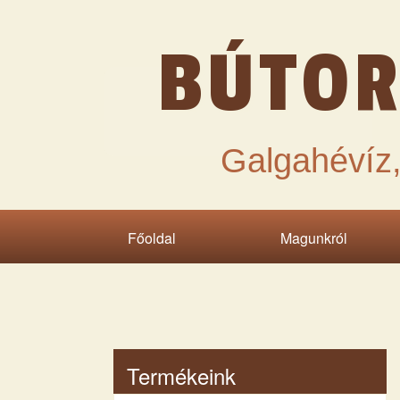
BÚTOR
Galgahévíz,
Főoldal
Magunkról
Termékeink