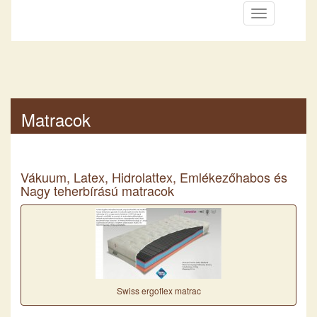
Matracok
Vákuum, Latex, Hidrolattex, Emlékezőhabos és
Nagy teherbírású matracok
Swiss ergoflex matrac