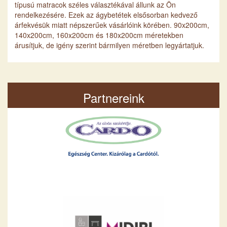
típusú matracok széles választékával állunk az Ön
rendelkezésére. Ezek az ágybetétek elsősorban kedvező
árfekvésük miatt népszerűek vásárlóink körében. 90x200cm,
140x200cm, 160x200cm és 180x200cm méretekben
árusítjuk, de igény szerint bármilyen méretben legyártatjuk.
Partnereink